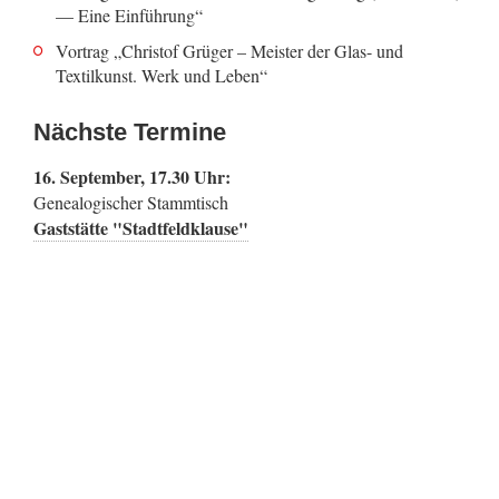
— Eine Einführung“
Vortrag „Christof Grüger – Meister der Glas- und
Textilkunst. Werk und Leben“
Nächste Termine
16. September, 17.30 Uhr:
Genealogischer Stammtisch
Gaststätte "Stadtfeldklause"
© 2016-2026 AG Genealogie Magdeburg (AGGM)