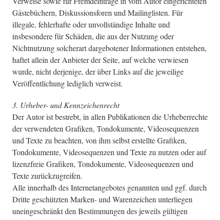
Verweise sowie für Fremdeinträge in vom Autor eingerichteten
Gästebüchern, Diskussionsforen und Mailinglisten. Für
illegale, fehlerhafte oder unvollständige Inhalte und
insbesondere für Schäden, die aus der Nutzung oder
Nichtnutzung solcherart dargebotener Informationen entstehen,
haftet allein der Anbieter der Seite, auf welche verwiesen
wurde, nicht derjenige, der über Links auf die jeweilige
Veröffentlichung lediglich verweist.
3. Urheber- und Kennzeichenrecht
Der Autor ist bestrebt, in allen Publikationen die Urheberrechte
der verwendeten Grafiken, Tondokumente, Videosequenzen
und Texte zu beachten, von ihm selbst erstellte Grafiken,
Tondokumente, Videosequenzen und Texte zu nutzen oder auf
lizenzfreie Grafiken, Tondokumente, Videosequenzen und
Texte zurückzugreifen.
Alle innerhalb des Internetangebotes genannten und ggf. durch
Dritte geschützten Marken- und Warenzeichen unterliegen
uneingeschränkt den Bestimmungen des jeweils gültigen