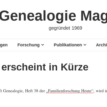
Genealogie Ma
gegründet 1969
ngen
Forschung
Publikationen
Archi
 erscheint in Kürze
ft Genealogie, Heft 38 der
„Familienforschung Heute“
, wird i