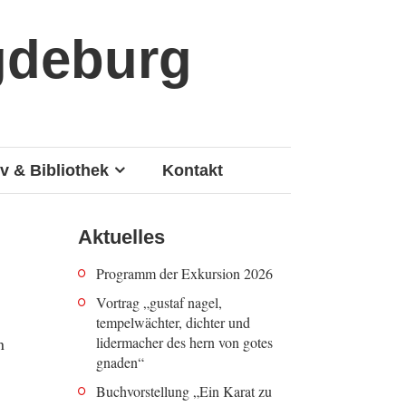
gdeburg
v & Bibliothek
Kontakt
Aktuelles
Programm der Exkursion 2026
Vortrag „gustaf nagel,
tempelwächter, dichter und
lidermacher des hern von gotes
n
gnaden“
Buchvorstellung „Ein Karat zu